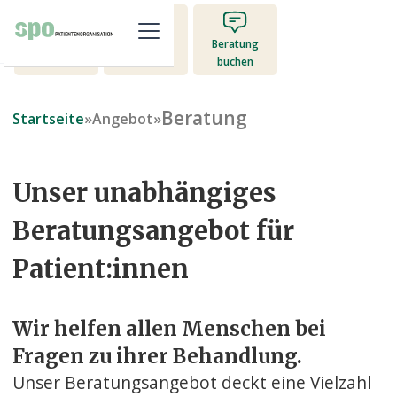
Mitglied
Beratung
Jetzt spenden
werden
buchen
Beratung
Startseite
»
Angebot
»
Unser unabhängiges
Beratungsangebot für
Patient:innen
Wir helfen allen Menschen bei
Fragen zu ihrer Behandlung.
Unser Beratungsangebot deckt eine Vielzahl