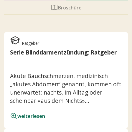
Broschüre
Ratgeber
Serie Blinddarmentzündung: Ratgeber
Akute Bauchschmerzen, medizinisch
„akutes Abdomen“ genannt, kommen oft
unerwartet: nachts, im Alltag oder
scheinbar «aus dem Nichts»...
weiterlesen