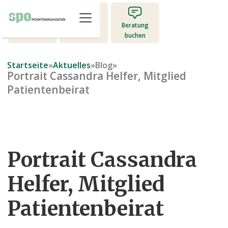
Mitglied
Beratung
Jetzt spenden
werden
buchen
Startseite
»
Aktuelles
»
Blog
»
Portrait Cassandra Helfer, Mitglied
Patientenbeirat
Portrait Cassandra
Helfer, Mitglied
Patientenbeirat