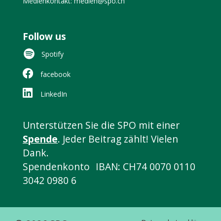
Medienkontakt: medien@spo.ch
Follow us
Spotify
facebook
LinkedIn
Unterstützen Sie die SPO mit einer
Spende
. Jeder Beitrag zählt! Vielen
Dank.
Spendenkonto IBAN: CH74 0070 0110
3042 0980 6