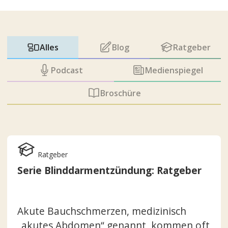
Alles
Blog
Ratgeber
Podcast
Medienspiegel
Broschüre
Ratgeber
Serie Blinddarmentzündung: Ratgeber
Akute Bauchschmerzen, medizinisch
„akutes Abdomen“ genannt, kommen oft