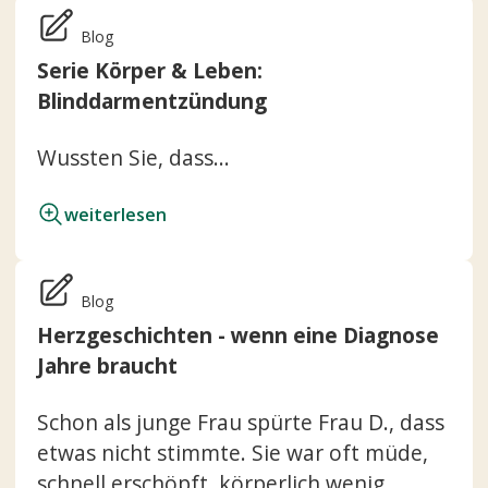
Blog
Serie Körper & Leben:
Blinddarmentzündung
Wussten Sie, dass...
weiterlesen
Blog
Herzgeschichten - wenn eine Diagnose
Jahre braucht
Schon als junge Frau spürte Frau D., dass
etwas nicht stimmte. Sie war oft müde,
schnell erschöpft, körperlich wenig