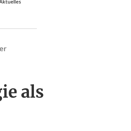
Aktuelles
er
ie als