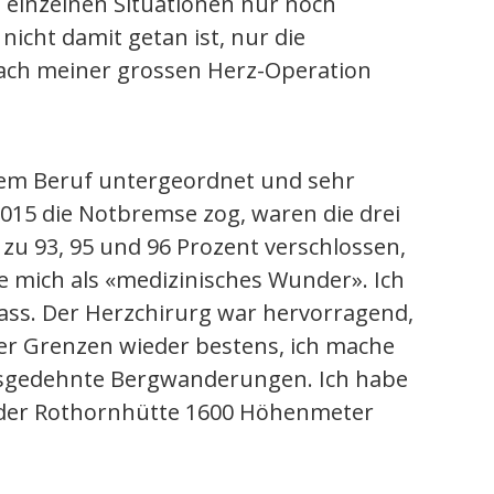
n einzelnen Situationen nur noch
icht damit getan ist, nur die
nach meiner grossen Herz-Operation
dem Beruf untergeordnet und sehr
015 die Notbremse zog, waren die drei
u 93, 95 und 96 Prozent verschlossen,
 mich als «medizinisches Wunder». Ich
ass. Der Herzchirurg war hervorragend,
er Grenzen wieder bestens, ich mache
sgedehnte Bergwanderungen. Ich habe
 der Rothornhütte 1600 Höhenmeter