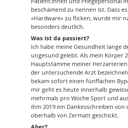
Patient:innen und Pflegepersonal i
beschämend zu nennen ist. Dass es n
«Hardware» zu flicken, wurde mir 
besonders deutlich.
Was ist da passiert?
Ich habe meine Gesundheit lange 
ungesund gelebt. Als mein Körper 2
Hauptstämme meiner Herzarterien z
der untersuchende Arzt bezeichnete
bekam sofort einen fünffachen Byp
mir geht es heute innerhalb gewiss
mehrmals pro Woche Sport und au
ihm 2019 ein Dankesschreiben von
oberhalb von Zermatt geschickt.
Aber?