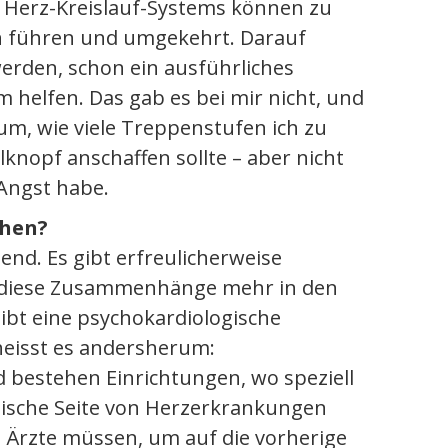
s Herz-Kreislauf-Systems können zu
 führen und umgekehrt. Darauf
erden, schon ein ausführliches
elfen. Das gab es bei mir nicht, und
um, wie viele Treppenstufen ich zu
knopf anschaffen sollte – aber nicht
Angst habe.
ehen?
dend. Es gibt erfreulicherweise
d diese Zusammenhänge mehr in den
ibt eine psychokardiologische
heisst es andersherum:
d bestehen Einrichtungen, wo speziell
hische Seite von Herzerkrankungen
e Ärzte müssen, um auf die vorherige