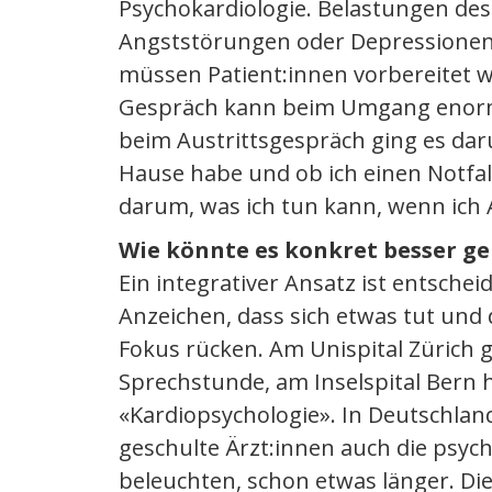
Psychokardiologie. Belastungen de
Angststörungen oder Depressionen
müssen Patient:innen vorbereitet w
Gespräch kann beim Umgang enorm h
beim Austrittsgespräch ging es dar
Hause habe und ob ich einen Notfall
darum, was ich tun kann, wenn ich 
Wie könnte es konkret besser g
Ein integrativer Ansatz ist entschei
Anzeichen, dass sich etwas tut un
Fokus rücken. Am Unispital Zürich g
Sprechstunde, am Inselspital Bern 
«Kardiopsychologie». In Deutschlan
geschulte Ärzt:innen auch die psyc
beleuchten, schon etwas länger. Di