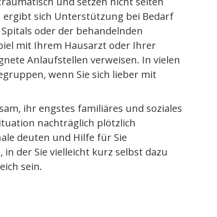
raumatisch und setzen nicht selten
 ergibt sich Unterstützung bei Bedarf
Spitals oder der behandelnden
iel mit Ihrem Hausarzt oder Ihrer
gnete Anlaufstellen verweisen. In vielen
egruppen, wenn Sie sich lieber mit
sam, ihr engstes familiäres und soziales
ituation nachträglich plötzlich
ale deuten und Hilfe für Sie
 in der Sie vielleicht kurz selbst dazu
eich sein.