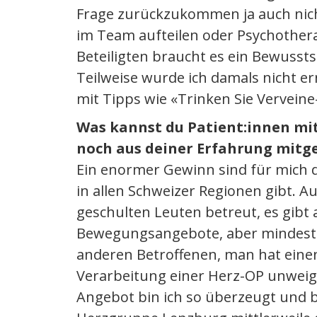
Frage zurückzukommen ja auch nicht
im Team aufteilen oder Psychothera
Beteiligten braucht es ein Bewusst
Teilweise wurde ich damals nicht
mit Tipps wie «Trinken Sie Vervein
Was kannst du Patient:innen mi
noch aus deiner Erfahrung mitg
Ein enormer Gewinn sind für mich 
in allen Schweizer Regionen gibt. A
geschulten Leuten betreut, es gibt
Bewegungsangebote, aber mindesten
anderen Betroffenen, man hat einen
Verarbeitung einer Herz-OP unweige
Angebot bin ich so überzeugt und be