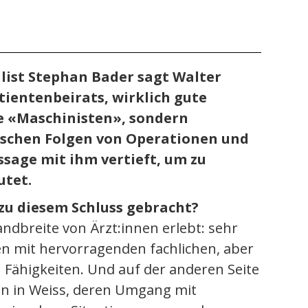
list Stephan Bader sagt Walter
tientenbeirats, wirklich gute
ge «Maschinisten», sondern
hischen Folgen von Operationen und
ssage mit ihm vertieft, um zu
utet.
zu diesem Schluss gebracht?
andbreite von Ärzt:innen erlebt: sehr
 mit hervorragenden fachlichen, aber
 Fähigkeiten. Und auf der anderen Seite
en in Weiss, deren Umgang mit