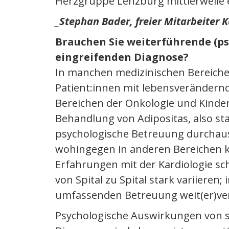
Herzgruppe Lenzburg mittlerweile 
_Stephan Bader, freier Mitarbeiter
Brauchen Sie weiterführende (ps
eingreifenden Diagnose?
In manchen medizinischen Bereiche
Patient:innen mit lebensverändern
Bereichen der Onkologie und Kinder
Behandlung von Adipositas, also st
psychologische Betreuung durchau
wohingegen in anderen Bereichen k
Erfahrungen mit der Kardiologie sch
von Spital zu Spital stark variieren
umfassenden Betreuung weit(er)ver
Psychologische Auswirkungen von 