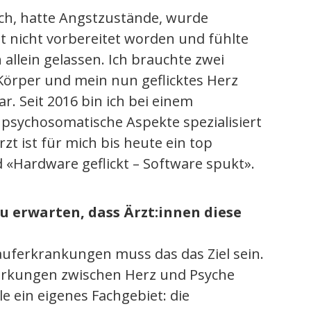
Loch, hatte Angstzustände, wurde
t nicht vorbereitet worden und fühlte
allein gelassen. Ich brauchte zwei
 Körper und mein nun geflicktes Herz
r. Seit 2016 bin ich bei einem
 psychosomatische Aspekte spezialisiert
rzt ist für mich bis heute ein top
«Hardware geflickt – Software spukt».
 zu erwarten, dass Ärzt:innen diese
ferkrankungen muss das das Ziel sein.
lwirkungen zwischen Herz und Psyche
le ein eigenes Fachgebiet: die