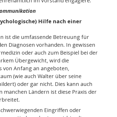
ehrenamtlich im Vorstand engagiere.
 Kommunikation
ychologische) Hilfe nach einer
n ist die umfassende Betreuung für
den Diagnosen vorhanden. In gewissen
medizin oder auch zum Beispiel bei der
arkem Übergewicht, wird die
s von Anfang an angeboten,
aum (wie auch Walter über seine
ildert) oder gar nicht. Dies kann auch
; in manchen Ländern ist diese Praxis der
breitet.
schwerwiegenden Eingriffen oder