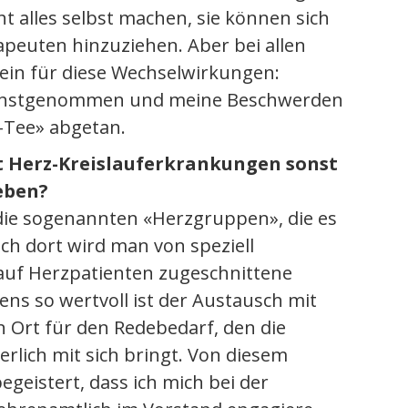
 alles selbst machen, sie können sich
peuten hinzuziehen. Aber bei allen
sein für diese Wechselwirkungen:
 ernstgenommen und meine Beschwerden
e-Tee» abgetan.
t Herz-Kreislauferkrankungen sonst
eben?
die sogenannten «Herzgruppen», die es
uch dort wird man von speziell
 auf Herzpatienten zugeschnittene
s so wertvoll ist der Austausch mit
 Ort für den Redebedarf, den die
rlich mit sich bringt. Von diesem
geistert, dass ich mich bei der