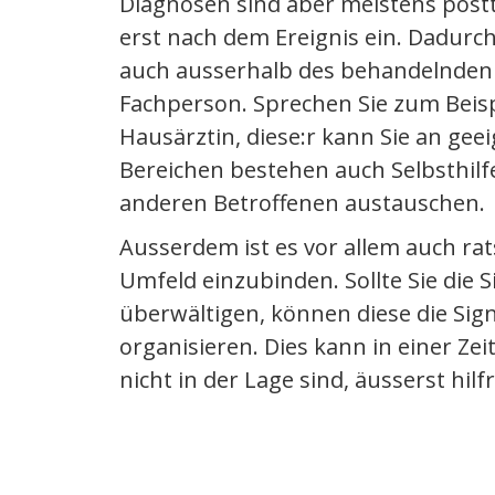
Diagnosen sind aber meistens postt
erst nach dem Ereignis ein. Dadurch
auch ausserhalb des behandelnden 
Fachperson. Sprechen Sie zum Beisp
Hausärztin, diese:r kann Sie an geei
Bereichen bestehen auch Selbsthilf
anderen Betroffenen austauschen.
Ausserdem ist es vor allem auch rat
Umfeld einzubinden. Sollte Sie die S
überwältigen, können diese die Sign
organisieren. Dies kann in einer Zeit,
nicht in der Lage sind, äusserst hilfr