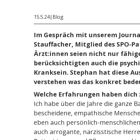
15.5.24
|
Blog
Im Gespräch mit unserem Journa
Stauffacher, Mitglied des SPO-Pa
Ärzt:innen seien nicht nur fähi
berücksichtigten auch die psyc
Kranksein. Stephan hat diese Au
verstehen was das konkret bede
Welche Erfahrungen haben dich 
Ich habe über die Jahre die ganze B
bescheidene, empathische Menschen
eben auch persönlich-menschlichen
auch arrogante, narzisstische Herr