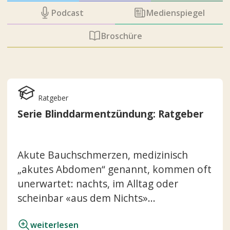
Podcast
Medienspiegel
Broschüre
Ratgeber
Serie Blinddarmentzündung: Ratgeber
Akute Bauchschmerzen, medizinisch
„akutes Abdomen“ genannt, kommen oft
unerwartet: nachts, im Alltag oder
scheinbar «aus dem Nichts»...
weiterlesen