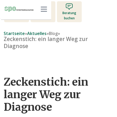
Mitglied
Beratung
Jetzt spenden
werden
buchen
Startseite
»
Aktuelles
»
Blog
»
Zeckenstich: ein langer Weg zur
Diagnose
Zeckenstich: ein
langer Weg zur
Diagnose