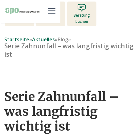
Mitglied
Beratung
Jetzt spenden
werden
buchen
Startseite
»
Aktuelles
»
Blog
»
Serie Zahnunfall – was langfristig wichtig
ist
Serie Zahnunfall –
was langfristig
wichtig ist