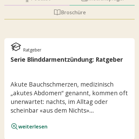
Broschüre
Ratgeber
Serie Blinddarmentzündung: Ratgeber
Akute Bauchschmerzen, medizinisch
„akutes Abdomen“ genannt, kommen oft
unerwartet: nachts, im Alltag oder
scheinbar «aus dem Nichts»...
weiterlesen