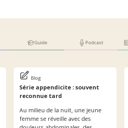
Guide
Podcast
Blog
Série appendicite : souvent
reconnue tard
Au milieu de la nuit, une jeune
femme se réveille avec des
douleurs abdominales, des