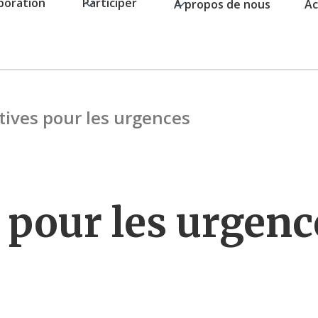
boration
Participer
À propos de nous
Ac
tives pour les urgences
 pour les urgenc