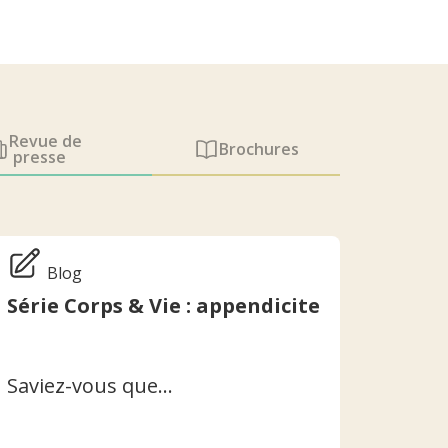
Revue de
Brochures
presse
Blog
Série Corps & Vie : appendicite
Saviez-vous que…