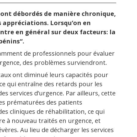
e sont débordés de manière chronique,
es appréciations. Lorsqu’on en
ntre en général sur deux facteurs: la
bénins“.
ffisamment de professionnels pour évaluer
rgence, des problèmes surviendront.
taux ont diminué leurs capacités pour
ce qui entraîne des retards pour les
s services d’urgence. Par ailleurs, cette
ies prématurées des patients
es cliniques de réhabilitation, ce qui
re à nouveau traités en urgence, et
vères. Au lieu de décharger les services