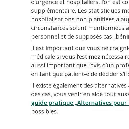
d’urgence et hospitaliers, l’on est 
supplémentaire. Les statistiques m
hospitalisations non planifiées a a
circonstances soient mentionnées a
personnel et de supposés cas „béni
Il est important que vous ne craign
médicale si vous l’estimez nécessair
aussi important que l’avis d’un profe
en tant que patient-e de décider s’il
Il existe également des alternatives
des cas, vous venir en aide tout au
guide pratique „Alternatives pour 
possibles.