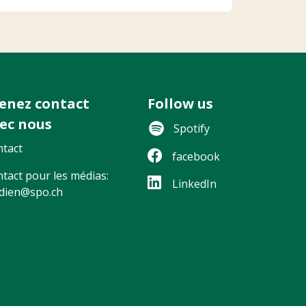
enez contact
Follow us
ec nous
Spotify
tact
facebook
tact pour les médias:
LinkedIn
dien@spo.ch