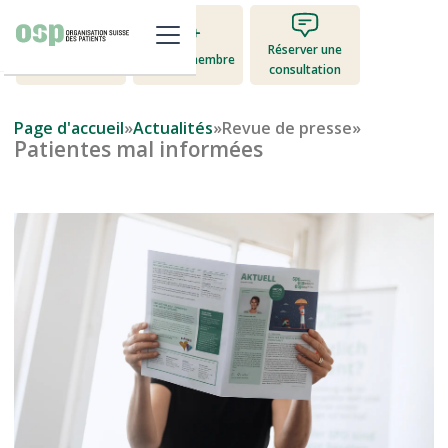
Réserver une
Faire un don
Devenir membre
consultation
Page d'accueil
»
Actualités
»
Revue de presse
»
Patientes mal informées