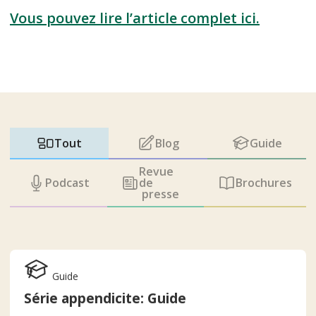
Vous pouvez lire l’article complet ici.
Tout
Blog
Guide
Revue
Podcast
de
Brochures
presse
Guide
Série appendicite: Guide