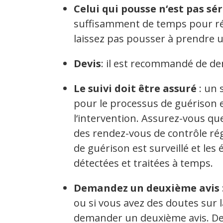
Celui qui pousse n‘est pas sé
suffisamment de temps pour réfl
laissez pas pousser à prendre u
Devis
: il est recommandé de d
Le suivi doit être assuré
: un 
pour le processus de guérison e
l‘intervention. Assurez-vous que
des rendez-vous de contrôle rég
de guérison est surveillé et les
détectées et traitées à temps.
Demandez un deuxième avis
ou si vous avez des doutes sur la
demander un deuxième avis. De