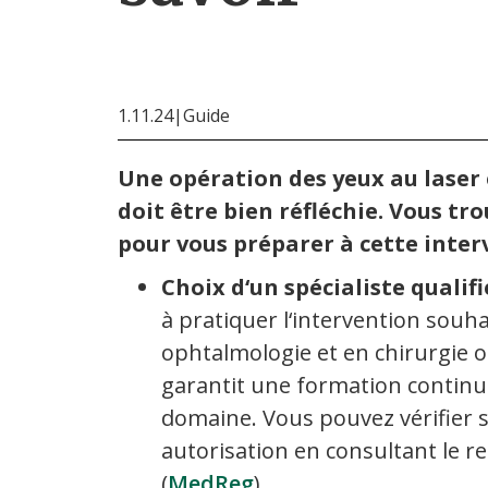
1.11.24
|
Guide
Une opération des yeux au laser
doit être bien réfléchie. Vous tr
pour vous préparer à cette inter
Choix d‘un spécialiste qualifi
à pratiquer l‘intervention souhai
ophtalmologie et en chirurgie
garantit une formation continu
domaine. Vous pouvez vérifier s
autorisation en consultant le r
(
MedReg
).