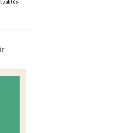
tualités
ir