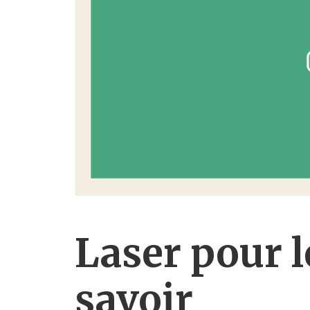
Laser pour 
savoir