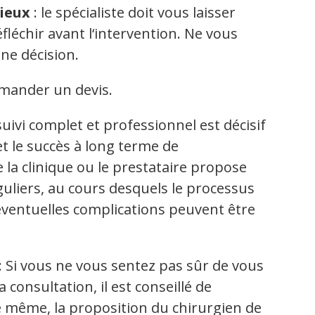
rieux
: le spécialiste doit vous laisser
échir avant l‘intervention. Ne vous
ne décision.
emander un devis.
suivi complet et professionnel est décisif
t le succès à long terme de
 la clinique ou le prestataire propose
uliers, au cours desquels le processus
 éventuelles complications peuvent être
: Si vous ne vous sentez pas sûr de vous
 consultation, il est conseillé de
 même, la proposition du chirurgien de