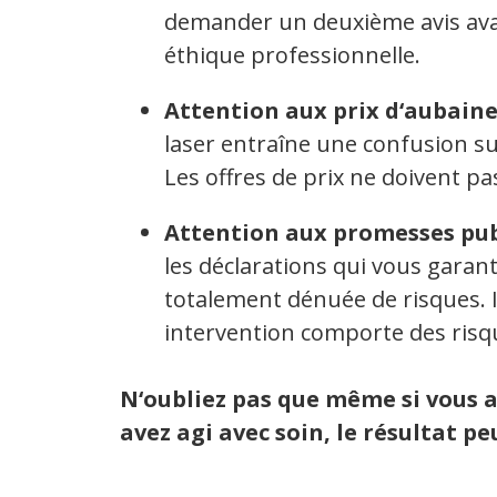
demander un deuxième avis ava
éthique professionnelle.
Attention aux prix d‘aubain
laser entraîne une confusion su
Les offres de prix ne doivent pas
Attention aux promesses pub
les déclarations qui vous garan
totalement dénuée de risques. Il
intervention comporte des risqu
N‘oubliez pas que même si vous a
avez agi avec soin, le résultat pe