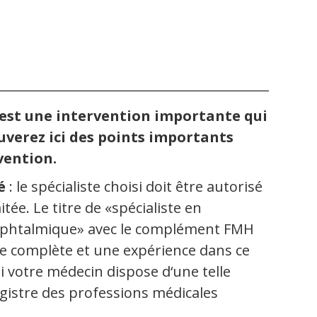
 est une intervention importante qui
ouverez ici des points importants
vention.
é
: le spécialiste choisi doit être autorisé
tée. Le titre de «spécialiste en
 ophtalmique» avec le complément FMH
e complète et une expérience dans ce
i votre médecin dispose d‘une telle
egistre des professions médicales