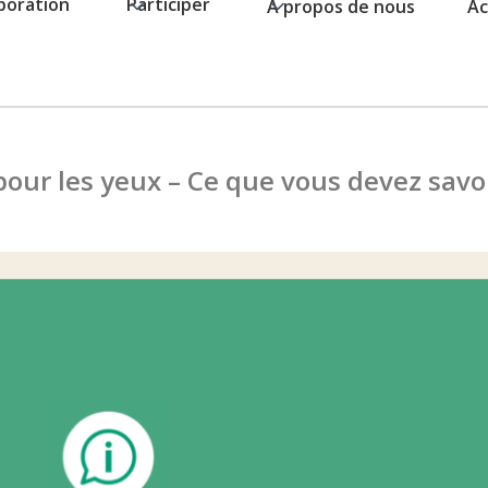
boration
Participer
À propos de nous
Ac
pour les yeux – Ce que vous devez savo