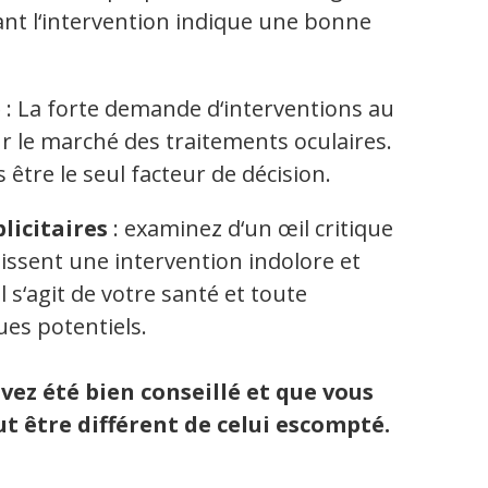
nt l‘intervention indique une bonne
e
: La forte demande d‘interventions au
r le marché des traitements oculaires.
 être le seul facteur de décision.
licitaires
: examinez d‘un œil critique
tissent une intervention indolore et
 s‘agit de votre santé et toute
es potentiels.
vez été bien conseillé et que vous
ut être différent de celui escompté.