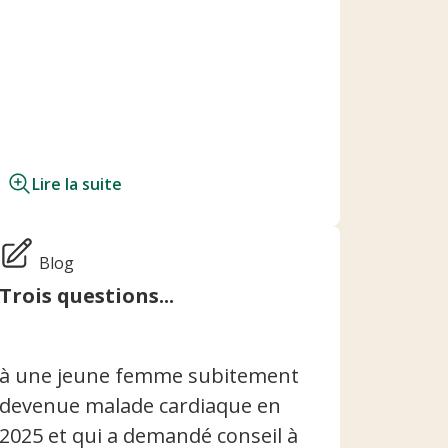
Lire la suite
Blog
Trois questions...
à une jeune femme subitement
devenue malade cardiaque en
2025 et qui a demandé conseil à